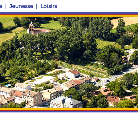
e
Jeunesse
Loisirs
Site officiel