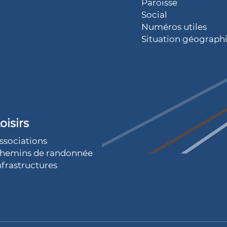
Paroisse
Social
Numéros utiles
Situation géograph
oisirs
ssociations
hemins de randonnée
nfrastructures