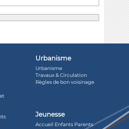
Urbanisme
Urbanisme
Travaux & Circulation
Règles de bon voisinage
et
Jeunesse
nts
Accueil Enfants Parents