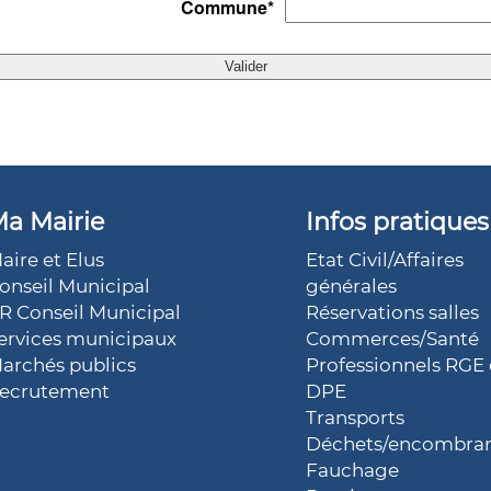
Commune
*
a Mairie
Infos pratiques
aire et Elus
Etat Civil/Affaires
onseil Municipal
générales
R Conseil Municipal
Réservations salles
ervices municipaux
Commerces/Santé
archés publics
Professionnels RGE 
ecrutement
DPE
Transports
Déchets/encombra
Fauchage