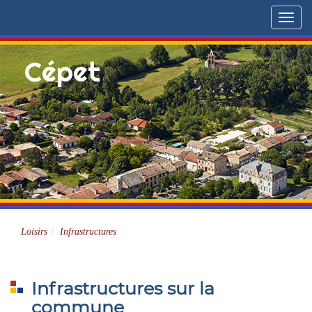
Menu
Cépet
Site officiel
Loisirs
Infrastructures
Infrastructures sur la
commune