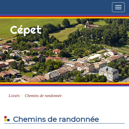
Menu
Cépet
Site officiel
Loisirs
Chemins de randonnée
Chemins de randonnée