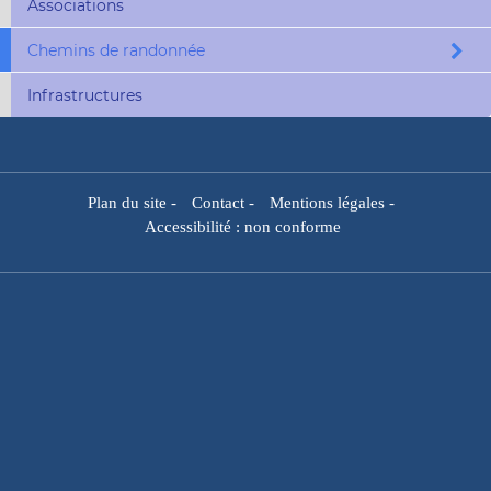
Associations
Chemins de randonnée
Infrastructures
Plan du site
-
Contact
-
Mentions légales
-
Accessibilité : non conforme