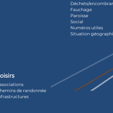
Déchets/encombra
Fauchage
Paroisse
Social
Numéros utiles
Situation géograph
oisirs
ssociations
hemins de randonnée
nfrastructures