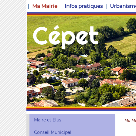
Ma Mairie
Infos pratiques
Urbanism
Cépet
Maire et Elus
Ma Ma
Conseil Municipal