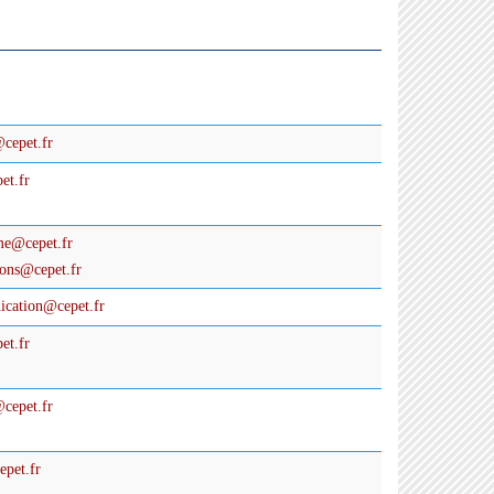
cepet.fr
et.fr
me@cepet.fr
ions
@
cepet.fr
cation
@
cepet.fr
et.fr
@
cepet.fr
epet.fr