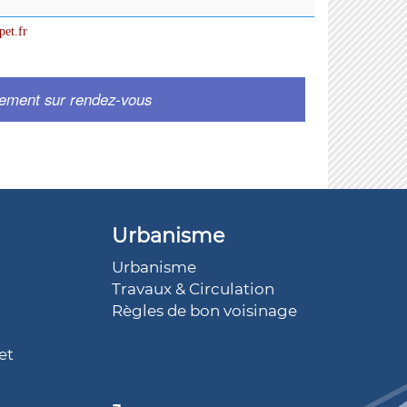
pet.fr
uement sur rendez-vous
Urbanisme
Urbanisme
Travaux & Circulation
Règles de bon voisinage
et