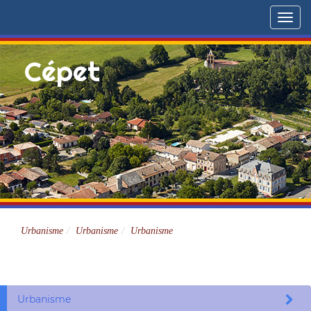
Menu
Cépet
Site officiel
Urbanisme
Urbanisme
Urbanisme
Urbanisme