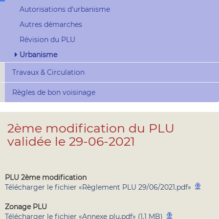
Autorisations d'urbanisme
Autres démarches
Révision du PLU
Urbanisme
Travaux & Circulation
Règles de bon voisinage
2ème modification du PLU
validée le 29-06-2021
PLU 2ème modification
Télécharger le fichier «Règlement PLU 29/06/2021.pdf»
Zonage PLU
Télécharger le fichier «Annexe plu.pdf» (1.1 MB)