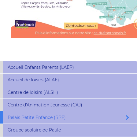
Accueil Enfants Parents (LAEP)
Accueil de loisirs (ALAE)
Centre de loisirs (ALSH)
Centre d'Animation Jeunesse (CAJ)
Relais Petite Enfance (RPE)
Groupe scolaire de Paule