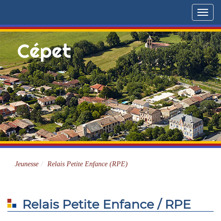
Menu
Cépet
Site officiel
Jeunesse
Relais Petite Enfance (RPE)
Relais Petite Enfance / RPE