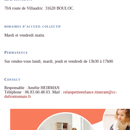
70A route de Villaudric 31620 BOULOC.
horaires d'accueil collectif
Mardi et vendredi matin.
Permanence
Sur rendez-vous lundi, mardi, jeudi et vendredi de 13h30 à 17h00.
Contact
Responsable : Amélie HEIRMAN
Téléphone : 06.83.60.48.03. Mail :
relaispetiteenfance.itinerant
@
cc-
dufrontonnais.fr