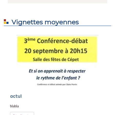
Vignettes moyennes
actu1
blabla