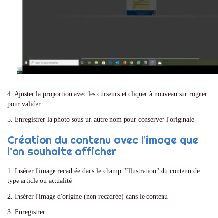
4. Ajuster la proportion avec les curseurs et cliquer à nouveau sur rogner
pour valider
5. Enregistrer la photo sous un autre nom pour conserver l'originale
Création du contenu avec l'image que
l'on souhaite afficher
1. Insérer l'image recadrée dans le champ "Illustration" du contenu de
type article ou actualité
2. Insérer l'image d'origine (non recadrée) dans le contenu
3. Enregistrer