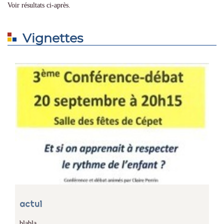
Voir résultats ci-après.
Vignettes
actu1
blabla