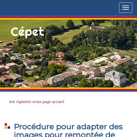
Menu
Cépet
Site officiel
test vignettes actus page accueil
Procédure pour adapter des
images pour remontée de