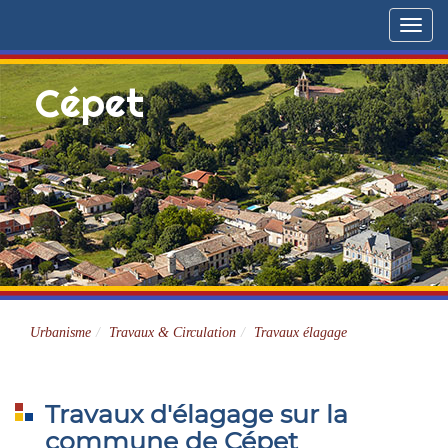
Menu
Cépet
Site officiel
Urbanisme
Travaux & Circulation
Travaux élagage
Travaux d'élagage sur la
commune de Cépet