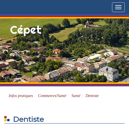
Menu
Cépet
Site officiel
Infos pratiques
Commerces/Santé
Santé
Dentiste
Dentiste