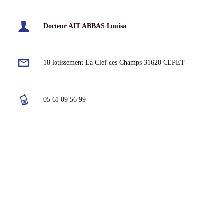
Docteur AIT ABBAS Louisa
18 lotissement La Clef des Champs 31620 CEPET
05 61 09 56 99