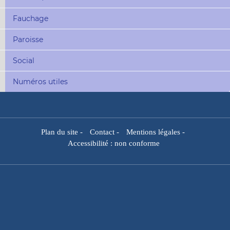
Fauchage
Paroisse
Social
Numéros utiles
Plan du site
-
Contact
-
Mentions légales
-
Accessibilité : non conforme