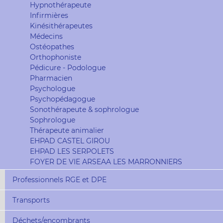
Hypnothérapeute
Infirmières
Kinésithérapeutes
Médecins
Ostéopathes
Orthophoniste
Pédicure - Podologue
Pharmacien
Psychologue
Psychopédagogue
Sonothérapeute & sophrologue
Sophrologue
Thérapeute animalier
EHPAD CASTEL GIROU
EHPAD LES SERPOLETS
FOYER DE VIE ARSEAA LES MARRONNIERS
Professionnels RGE et DPE
Transports
Déchets/encombrants