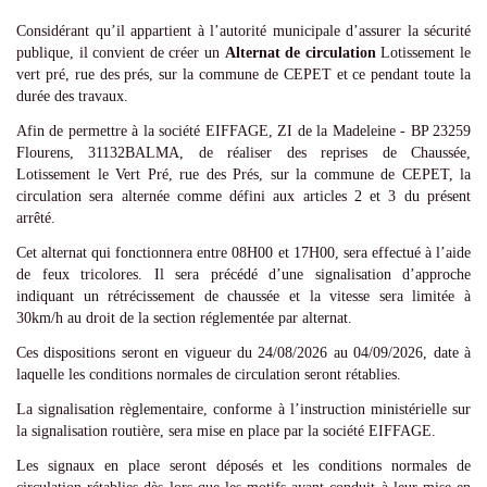
Considérant qu’il appartient à l’autorité municipale d’assurer la sécurité
publique, il convient de créer un
Alternat de circulation
Lotissement le
vert pré, rue des prés,
sur la commune de CEPET et ce pendant toute la
durée des travaux.
Afin de permettre à la société EIFFAGE, ZI de la Madeleine - BP 23259
Flourens, 31132BALMA, de réaliser des reprises de Chaussée,
Lotissement le Vert Pré, rue des Prés, sur la commune de CEPET, la
circulation sera alternée comme défini aux articles 2 et 3 du présent
arrêté.
Cet alternat qui fonctionnera entre 08H00 et 17H00, sera effectué à l’aide
de feux tricolores. Il sera précédé d’une signalisation d’approche
indiquant un rétrécissement de chaussée et la vitesse sera limitée à
30km/h au droit de la section réglementée par alternat.
Ces dispositions seront en vigueur du 24/08/2026 au 04/09/2026, date à
laquelle les conditions normales de circulation seront rétablies.
La signalisation règlementaire, conforme à l’instruction ministérielle sur
la signalisation routière, sera mise en place par la société EIFFAGE.
Les signaux en place seront déposés et les conditions normales de