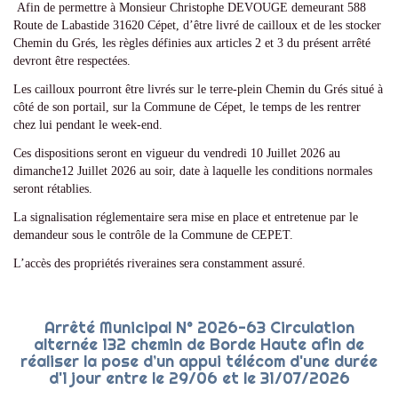
Afin de permettre à Monsieur Christophe DEVOUGE demeurant 588
Route de Labastide 31620 Cépet, d’être livré de cailloux et de les stocker
Chemin du Grés, les règles définies aux articles 2 et 3 du présent arrêté
devront être respectées.
Les cailloux pourront être livrés sur le terre-plein Chemin du Grés situé à
côté de son portail, sur la Commune de Cépet, le temps de les rentrer
chez lui pendant le week-end.
Ces dispositions seront en vigueur du vendredi 10 Juillet 2026 au
dimanche12 Juillet 2026 au soir, date à laquelle les conditions normales
seront rétablies.
La signalisation réglementaire sera mise en place et entretenue par le
demandeur sous le contrôle de la Commune de CEPET.
L’accès des propriétés riveraines sera constamment assuré.
Arrêté Municipal N° 2026-63 Circulation
alternée 132 chemin de Borde Haute afin de
réaliser la pose d’un appui télécom d'une durée
d'1 jour entre le 29/06 et le 31/07/2026