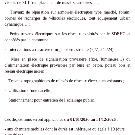
visuels de SLT, remplacement de massifs, armoires…. ;
· Travaux de réparation sur armoires électriques type marché, forain,
bornes de recharges de véhicules électriques, tout équipement urbain
dynamique… ;
· Petits travaux électriques sur les réseaux exploités par le SDEHG et
concédés par la commune ;
· Interventions à caractère d’urgence en astreinte (7j/7, 24h/24) ;
· Mise en place de signalisation provisoire (fixe, lumineuse…) ou
d’alimentation électrique provisoire par buse en béton, poteau bois et
réseau électrique aérien ;
· Travaux topographiques de relevés de réseaux électriques existants ;
· Utilisation d’une nacelle ;
· Stationnement pour entretien de l’éclairage public.
Ces dispositions seront applicables
du 01/01/2026 au 31/12/2026
:
- aux chantiers mobiles dont la durée est inférieure ou égale à 10 jours