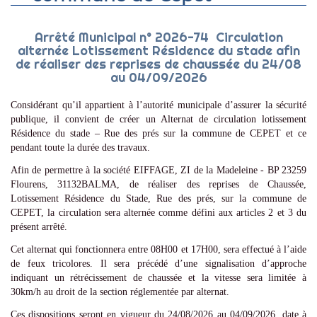
Arrêté Municipal n° 2026-74 Circulation
alternée Lotissement Résidence du stade afin
de réaliser des reprises de chaussée du 24/08
au 04/09/2026
Considérant qu’il appartient à l’autorité municipale d’assurer la sécurité
publique, il convient de créer un Alternat de circulation lotissement
Résidence du stade – Rue des prés sur la commune de CEPET et ce
pendant toute la durée des travaux.
Afin de permettre à la société EIFFAGE, ZI de la Madeleine - BP 23259
Flourens, 31132BALMA, de réaliser des reprises de Chaussée,
Lotissement Résidence du Stade, Rue des prés, sur la commune de
CEPET, la circulation sera alternée comme défini aux articles 2 et 3 du
présent arrêté.
Cet alternat qui fonctionnera entre 08H00 et 17H00, sera effectué à l’aide
de feux tricolores. Il sera précédé d’une signalisation d’approche
indiquant un rétrécissement de chaussée et la vitesse sera limitée à
30km/h au droit de la section réglementée par alternat.
Ces dispositions seront en vigueur du 24/08/2026 au 04/09/2026, date à