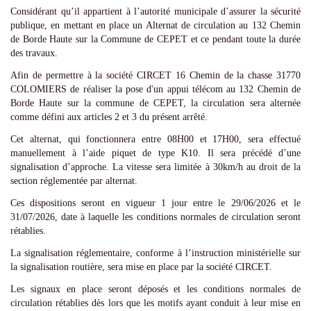
Considérant qu’il appartient à l’autorité municipale d’assurer la sécurité
publique, en mettant en place un Alternat de circulation au 132 Chemin
de Borde Haute sur la Commune de CEPET et ce pendant toute la durée
des travaux.
Afin de permettre à la société CIRCET 16 Chemin de la chasse 31770
COLOMIERS de réaliser la pose d'un appui télécom au 132 Chemin de
Borde Haute sur la commune de CEPET, la circulation sera alternée
comme défini aux articles 2 et 3 du présent arrêté.
Cet alternat, qui fonctionnera entre 08H00 et 17H00, sera effectué
manuellement à l’aide piquet de type K10. Il sera précédé d’une
signalisation d’approche. La vitesse sera limitée à 30km/h au droit de la
section réglementée par alternat.
Ces dispositions seront en vigueur 1 jour entre le 29/06/2026 et le
31/07/2026, date à laquelle les conditions normales de circulation seront
rétablies.
La signalisation réglementaire, conforme à l’instruction ministérielle sur
la signalisation routière, sera mise en place par la société CIRCET.
Les signaux en place seront déposés et les conditions normales de
circulation rétablies dès lors que les motifs ayant conduit à leur mise en