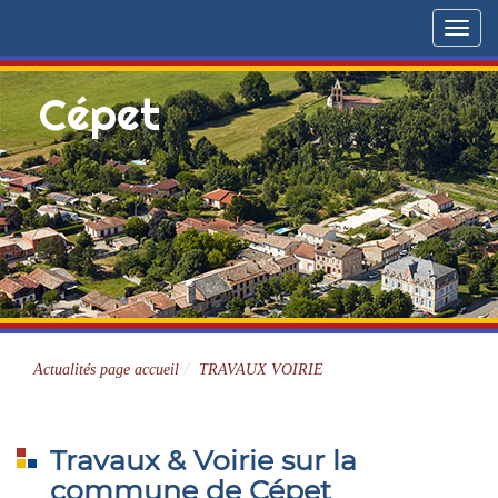
Menu
Cépet
Site officiel
Actualités page accueil
TRAVAUX VOIRIE
Travaux & Voirie sur la
commune de Cépet