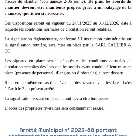
l’accès du chantier (voir annexe 2-06 jointe).
De plus, les abords du
chantier devront être maintenus propres grâce à un balayage de la
chaussée, quotidien si nécessaire.
Ces dispositions seront en vigueur du 24/11/2025 au 31/12/2026, date à
laquelle les conditions normales de circulation seront rétablies.
La signalisation règlementaire, conforme à l’instruction ministérielle sur
la signalisation routière, sera mise en place par la SARL CAULIER &
CO.
Les signaux en place seront déposés et les conditions normales de
circulation rétablies dès lors que les motifs ayant conduit à leur mise en
place (présence de personnel, d’engins ou d’obstacles) auront disparu.
Il en sera de même en cas d’achèvement des travaux avant les dates fixées
à l’article 2 du présent arrêté.
La signalisation restant en place la nuit devra être lumineuse.
L’accès des propriétés riveraines sera constamment assuré.
Arrêté Municipal n° 2025-88 portant
règlementation permanent pour les chantiers