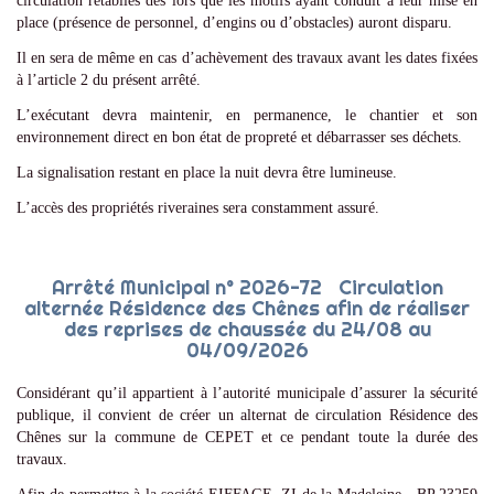
circulation rétablies dès lors que les motifs ayant conduit à leur mise en
place (présence de personnel, d’engins ou d’obstacles) auront disparu.
Il en sera de même en cas d’achèvement des travaux avant les dates fixées
à l’article 2 du présent arrêté.
L’exécutant devra maintenir, en permanence, le chantier et son
environnement direct en bon état de propreté et débarrasser ses déchets.
La signalisation restant en place la nuit devra être lumineuse.
L’accès des propriétés riveraines sera constamment assuré.
Arrêté Municipal n° 2026-72 Circulation
alternée Résidence des Chênes afin de réaliser
des reprises de chaussée du 24/08 au
04/09/2026
Considérant qu’il appartient à l’autorité municipale d’assurer la sécurité
publique, il convient de créer un alternat de circulation Résidence des
Chênes sur la commune de CEPET et ce pendant toute la durée des
travaux.