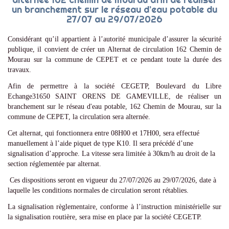
un branchement sur le réseau d’eau potable du
27/07 au 29/07/2026
Considérant qu’il appartient à l’autorité municipale d’assurer la sécurité
publique, il convient de créer un Alternat de circulation 162 Chemin de
Mourau sur la commune de CEPET et ce pendant toute la durée des
travaux.
Afin de permettre à la société CEGETP, Boulevard du Libre
Echange31650 SAINT ORENS DE GAMEVILLE, de réaliser un
branchement sur le réseau d'eau potable, 162 Chemin de Mourau, sur la
commune de CEPET, la circulation sera alternée.
Cet alternat, qui fonctionnera entre 08H00 et 17H00, sera effectué
manuellement à l’aide piquet de type K10. Il sera précédé d’une
signalisation d’approche. La vitesse sera limitée à 30km/h au droit de la
section réglementée par alternat.
Ces dispositions seront en vigueur du 27/07/2026 au 29/07/2026, date à
laquelle les conditions normales de circulation seront rétablies.
La signalisation règlementaire, conforme à l’instruction ministérielle sur
la signalisation routière, sera mise en place par la société CEGETP.