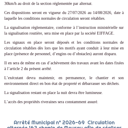
30km/h au droit de la section réglementée par alternat.
Ces dispositions seront en vigueur du 27/07/2026 au 14/08/2026, date à
laquelle les conditions normales de circulation seront rétablies.
La signalisation règlementaire, conforme à l’instruction ministérielle sur
la signalisation routière, sera mise en place par la société EIFFAGE.
Les signaux en place seront déposés et les conditions normales de
circulation rétablies dès lors que les motifs ayant conduit à leur mise en
place (présence de personnel, d’engins ou d’obstacles) auront disparu.
Il en sera de même en cas d’achèvement des travaux avant les dates fixées
à l’article 2 du présent arrêté.
L’exécutant devra maintenir, en permanence, le chantier et son
environnement direct en bon état de propreté et débarrasser ses déchets.
La signalisation restant en place la nuit devra être lumineuse.
L’accès des propriétés riveraines sera constamment assuré.
Arrêté Municipal n° 2026-69 Circulation
alternée 162 chemin de Mourau afin de réaliser