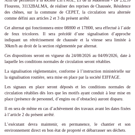
Afin de permettre à la société EIFFAGE, ZI de la Madeleine - BP 23259
Flourens, 31132BALMA, de réaliser des reprises de Chaussée, Résidence
des chênes, sur la commune de CEPET, la circulation sera alternée
comme défini aux articles 2 et 3 du présent arrêté.
Cet alternat qui fonctionnera entre 08H00 et 17H00, sera effectué à l’aide
de feux tricolores. Il sera précédé d’une signalisation d’approche
indiquant un rétrécissement de chaussée et la vitesse sera limitée à
30km/h au droit de la section réglementée par alternat.
Ces dispositions seront en vigueur du 24/08/2026 au 04/09/2026, date à
laquelle les conditions normales de circulation seront rétablies.
La signalisation règlementaire, conforme à l’instruction ministérielle sur
la signalisation routière, sera mise en place par la société EIFFAGE.
Les signaux en place seront déposés et les conditions normales de
circulation rétablies dès lors que les motifs ayant conduit à leur mise en
place (présence de personnel, d’engins ou d’obstacles) auront disparu.
Il en sera de même en cas d’achèvement des travaux avant les dates fixées
à l’article 2 du présent arrêté.
L’exécutant devra maintenir, en permanence, le chantier et son
environnement direct en bon état de propreté et débarrasser ses déchets.