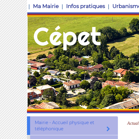
Ma Mairie
Infos pratiques
Urbanism
Cépet
Mairie - Accueil physique et
Actual
téléphonique