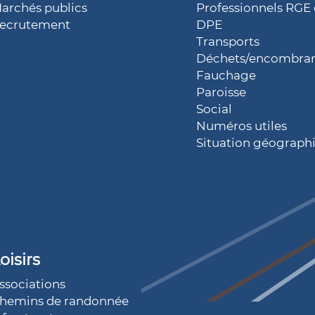
archés publics
Professionnels RGE 
ecrutement
DPE
Transports
Déchets/encombra
Fauchage
Paroisse
Social
Numéros utiles
Situation géograph
oisirs
ssociations
hemins de randonnée