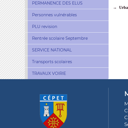
PERMANENCE DES ELUS
→ Urba
Personnes vulnérables
PLU revision
Rentrée scolaire Septembre
SERVICE NATIONAL
Transports scolaires
TRAVAUX VOIRIE
M
M
C
C
S