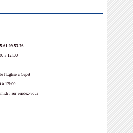
5.61.09.53.76
 à 12h00
e l'Eglise à Cépet
 à 12h00
i : sur rendez-vous