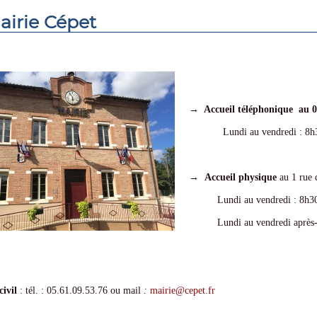
airie Cépet
→ Accueil téléphonique au 0
Lundi au vendredi : 8h30
→ Accueil physique
au 1 rue d
Lundi au vendredi : 8h30
Lundi au vendredi après-mid
ivil
: tél. : 05.61.09.53.76 ou mail
:
mairie@cepet.fr