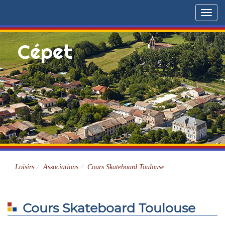
Menu
Cépet
Site officiel
Loisirs
Associations
Cours Skateboard Toulouse
Cours Skateboard Toulouse