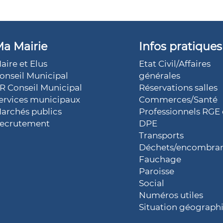
a Mairie
Infos pratiques
aire et Elus
Etat Civil/Affaires
onseil Municipal
générales
R Conseil Municipal
Réservations salles
ervices municipaux
Commerces/Santé
archés publics
Professionnels RGE 
ecrutement
DPE
Transports
Déchets/encombra
Fauchage
Paroisse
Social
Numéros utiles
Situation géograph