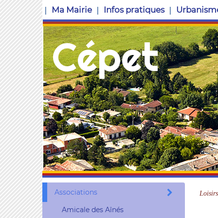
Ma Mairie
Infos pratiques
Urbanism
Cépet
Associations
Loisirs
Amicale des Aînés