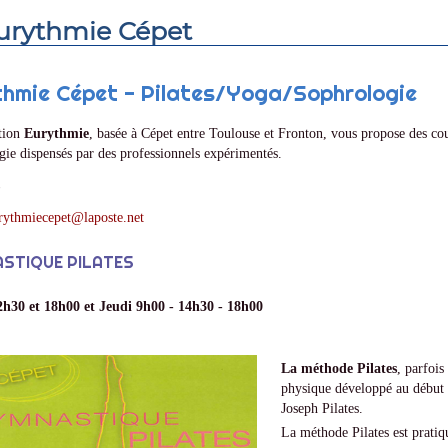
urythmie Cépet
thmie Cépet - Pilates/Yoga/Sophrologie
tion
Eurythmie
, basée à Cépet entre Toulouse et Fronton, vous propose des cou
ie dispensés par des professionnels expérimentés.
rythmiecepet@laposte.net
STIQUE PILATES
h30 et 18h00 et Jeudi 9h00 - 14h30 - 18h00
La méthode Pilates
, parfois
physique développé au début 
Joseph Pilates.
La méthode Pilates est pratiqu