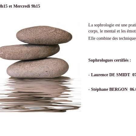
h15 et Mercredi 9h15
La sophrologie est une prat
corps, le mental et les émot
Elle combine des techniques 
Sophrologues certifiés :
- Laurence DE SMIDT 07.
- Stéphane BERGON 06.0