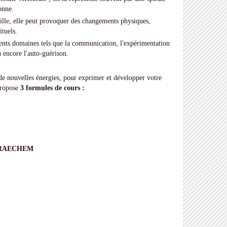
onne.
ille, elle peut provoquer des changements physiques,
tuels.
érents domaines tels que la communication, l'expérimentation
 encore l'auto-guérison.
de nouvelles énergies, pour exprimer et développer votre
 propose
3 formules de cours :
NFRAECHEM