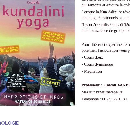
qui remonte et entoure la col
Lorsque la Kun dalini se réve
mentaux, émotionnels ou spiri
Il peut être utilisé dans diff
de la conscience de groupe ou
Pour libérer et expérimenter 
potentiel, l'association vous
- Cours doux
- Cours dynamique
- Méditation
Professeur : Gaëtan VA
Masseur kinésithérapeute
Téléphone : 06.89.88.01.31
OLOGIE