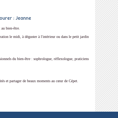
vourer : Jeanne
t au bien-être.
tion le midi, à déguster à l'intérieur ou dans le petit jardin
ssionnels du bien-être : sophrologue, réflexologue, praticiens
vités et partager de beaux moments au cœur de Cépet.