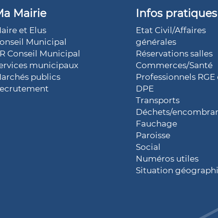
a Mairie
Infos pratiques
aire et Elus
Etat Civil/Affaires
onseil Municipal
générales
R Conseil Municipal
Réservations salles
ervices municipaux
Commerces/Santé
archés publics
Professionnels RGE 
ecrutement
DPE
Transports
Déchets/encombra
Fauchage
Paroisse
Social
Numéros utiles
Situation géograph