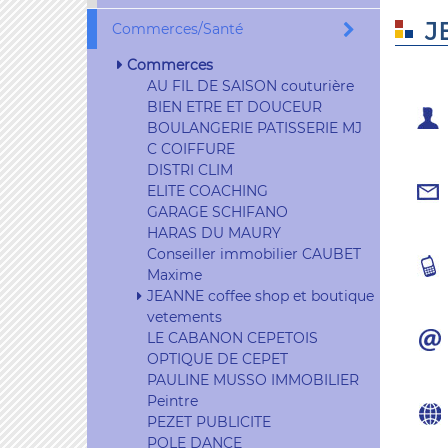
J
Commerces/Santé
Commerces
AU FIL DE SAISON couturière
BIEN ETRE ET DOUCEUR
BOULANGERIE PATISSERIE MJ
C COIFFURE
DISTRI CLIM
ELITE COACHING
GARAGE SCHIFANO
HARAS DU MAURY
Conseiller immobilier CAUBET
Maxime
JEANNE coffee shop et boutique
vetements
LE CABANON CEPETOIS
OPTIQUE DE CEPET
PAULINE MUSSO IMMOBILIER
Peintre
PEZET PUBLICITE
POLE DANCE