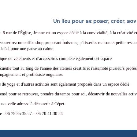
Un lieu pour se poser, créer, sa
u 6 rue de l'Église, Jeanne est un espace dédié à la convivialité, à la créativité e
couvrirez un coffee shop proposant boissons, pâtisseries maison et petite restaura
idéal pour une pause au calme.
que de vêtements et d'accessoires complète également cet espace.
cueille tout au long de l'année des ateliers créatifs et rassemble plusieurs profe
mpagnement et prothésiste ongulaire.
 de yoga et d'autres activités sont également proposés dans un espace dédié.
ensé pour se retrouver, prendre du temps pour soi, découvrir de nouvelles acti
 nouvelle adresse à découvrir à Cépet.
e : 06 75 85 35 27 – 06 70 41 30 24