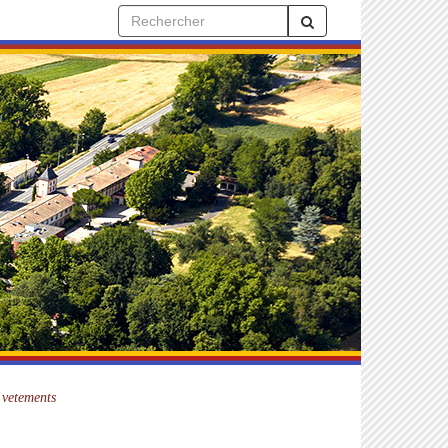
 vetements