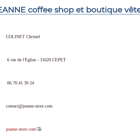
EANNE coffee shop et boutique vê
COLINET Christel
6 rue de l'Eglise - 31620 CEPET
06.70.41 30 24
contact@jeanne-store.com
jeanne-store.com