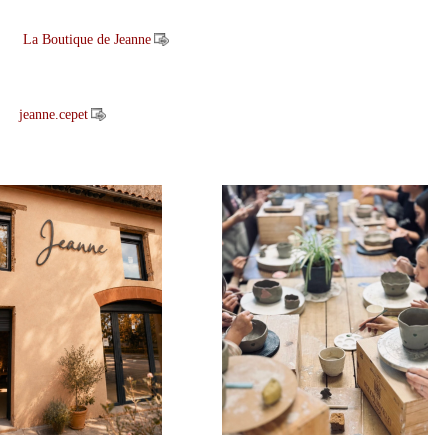
La Boutique de Jeanne
jeanne.cepet