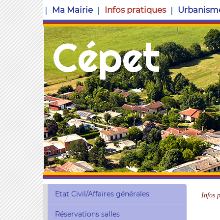
Ma Mairie
Infos pratiques
Urbanism
Cépet
Etat Civil/Affaires générales
Infos 
Réservations salles