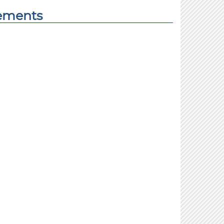
tements