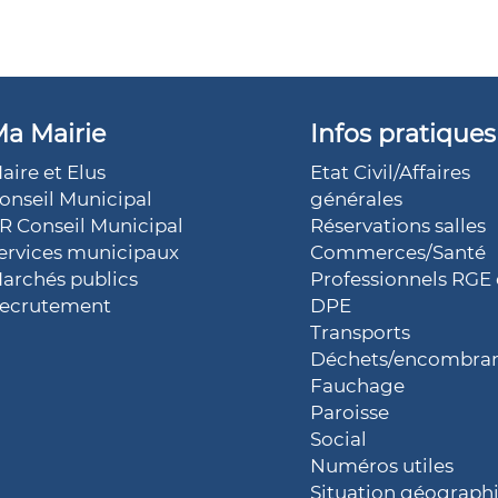
a Mairie
Infos pratiques
aire et Elus
Etat Civil/Affaires
onseil Municipal
générales
R Conseil Municipal
Réservations salles
ervices municipaux
Commerces/Santé
archés publics
Professionnels RGE 
ecrutement
DPE
Transports
Déchets/encombra
Fauchage
Paroisse
Social
Numéros utiles
Situation géograph