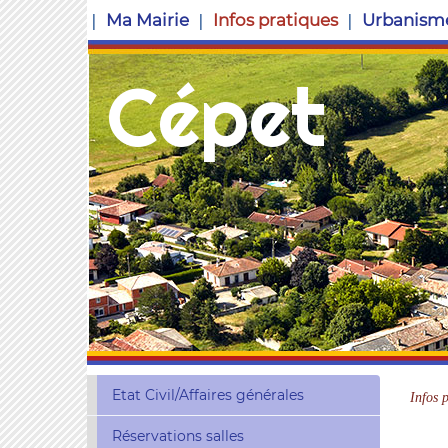
Ma Mairie
Infos pratiques
Urbanism
Cépet
Etat Civil/Affaires générales
Infos 
Réservations salles