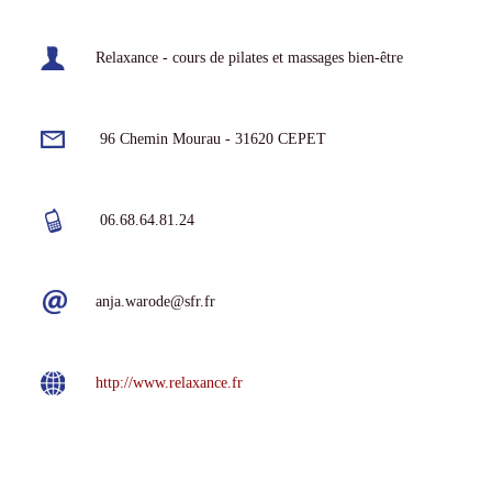
Relaxance - cours de pilates et massages bien-être
96 Chemin Mourau - 31620 CEPET
06.68.64.81.24
anja.warode@sfr.fr
http://www.relaxance.fr