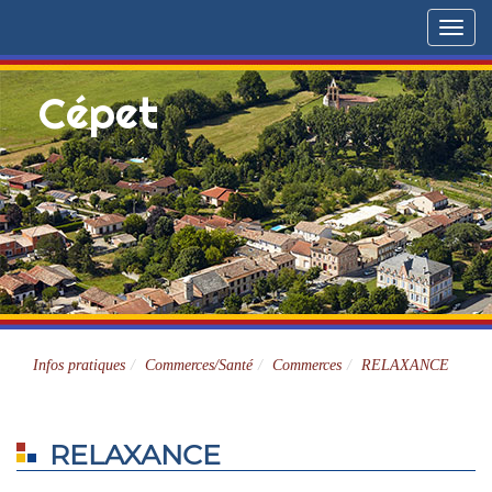
Menu
Cépet
Site officiel
Infos pratiques
Commerces/Santé
Commerces
RELAXANCE
RELAXANCE