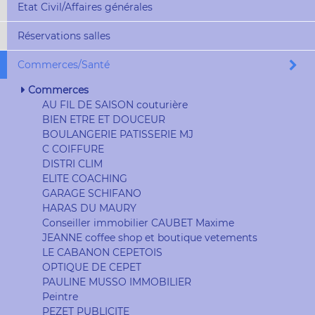
Etat Civil/Affaires générales
Réservations salles
Commerces/Santé
Commerces
AU FIL DE SAISON couturière
BIEN ETRE ET DOUCEUR
BOULANGERIE PATISSERIE MJ
C COIFFURE
DISTRI CLIM
ELITE COACHING
GARAGE SCHIFANO
HARAS DU MAURY
Conseiller immobilier CAUBET Maxime
JEANNE coffee shop et boutique vetements
LE CABANON CEPETOIS
OPTIQUE DE CEPET
PAULINE MUSSO IMMOBILIER
Peintre
PEZET PUBLICITE