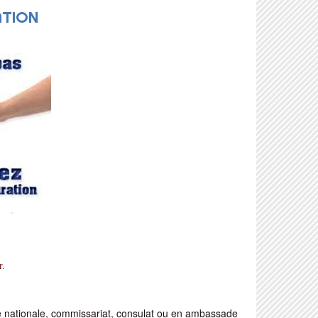
ATION
r
.
e nationale, commissariat, consulat ou en ambassade