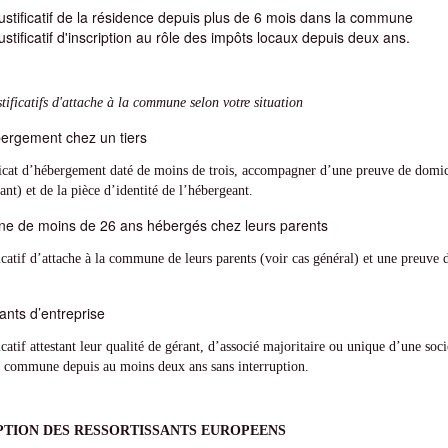
ustificatif de la résidence depuis plus de 6 mois dans la commune
ustificatif d'inscription au rôle des impôts locaux depuis deux ans.
stificatifs d'attache à la commune selon votre situation
ergement chez un tiers
icat d’hébergement daté de moins de trois, accompagner d’une preuve de domic
ant) et de la pièce d’identité de l’hébergeant.
ne de moins de 26 ans hébergés chez leurs parents
icatif d’attache à la commune de leurs parents (voir cas général) et une preuve du
)
ants d’entreprise
catif attestant leur qualité de gérant, d’associé majoritaire ou unique d’une sociét
a commune depuis au moins deux ans sans interruption.
PTION DES RESSORTISSANTS EUROPEENS