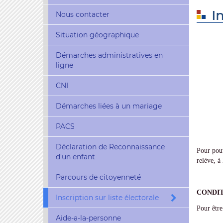
I
Nous contacter
Situation géographique
Démarches administratives en
ligne
CNI
Démarches liées à un mariage
PACS
Déclaration de Reconnaissance
Pour pouvo
d'un enfant
relève, à
Parcours de citoyenneté
CONDIT
Inscription sur liste électorale
Pour être
Aide-a-la-personne