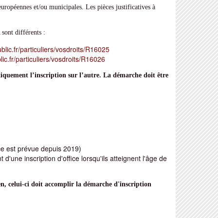
européennes et/ou municipales. Les pièces justificatives à
sont différents :
blic.fr/particuliers/vosdroits/R16025
ic.fr/particuliers/vosdroits/R16026
tiquement l’inscription sur l’autre. La démarche doit être
ice est prévue depuis 2019)
t d'une inscription d'office lorsqu'ils atteignent l'âge de
, celui-ci doit accomplir la démarche d'inscription