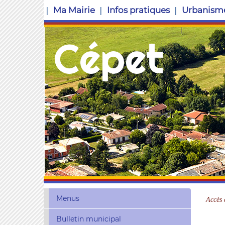
Ma Mairie
Infos pratiques
Urbanism
Cépet
Menus
Accès 
Bulletin municipal