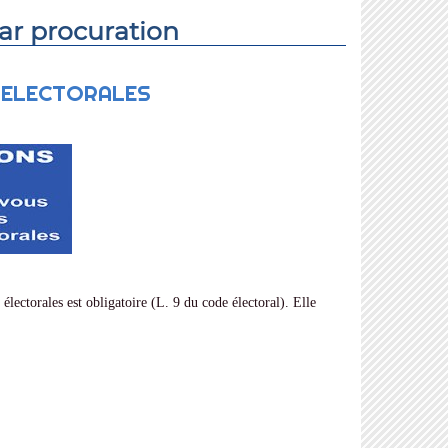
par procuration
S ELECTORALES
es électorales est obligatoire (L. 9 du code électoral). Elle