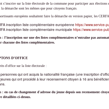
nt s’inscrire sur la liste électorale de la commune pour participer aux élections 
t la démarche sont les mêmes que pour citoyens français.
ssortissants européens souhaitent faire la démarche en version papier, les CERFA 
FA inscription liste complémentaire européenne
https://www.service-pu
FA inscription liste complémentaire municipale
https://www.service-publ
n : l’inscription sur une des listes complémentaires n’entraîne pas automa
ur chacune des listes complémentaires.
PTONS D’OFFICE
its d'office sur la liste électorale :
personnes qui ont acquis la nationalité française (une inscription d'off
 jeunes qui ont procédé à leur recensement citoyen à 16 ans
bénéficien
ans.
n : en cas de changement d'adresse du jeune depuis son recensement citoyen
e détaillées ci-dessus.