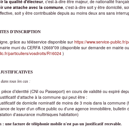
ir la qualité d'électeur
, c'est-à-dire être majeur, de nationalité français
ir une attache avec la commune
, c'est-à-dire soit y être domicilié, 
ffective, soit y être contribuable depuis au moins deux ans sans interrup
TES D'INSCRIPTION
igne, grâce au téléservice disponible sur
https://www.service-public.fr/
mairie muni du CERFA 12669*09 (disponible sur demande en mairie o
ic.fr/particuliers/vosdroits/R16024
)
 JUSTIFICATIVES
 dans tous les cas :
pièce d’identité (CNI ou Passeport) en cours de validité ou expiré dep
ustificatif d'attache à la commune qui peut être :
ustificatif de domicile nominatif de moins de 3 mois dans la commune (fa
tance de loyer d'un office public ou d'une agence immobilière, bulletin d
station d'assurance multirisques habitation)
 : une facture de téléphonie mobile n'est pas un justificatif recevable.