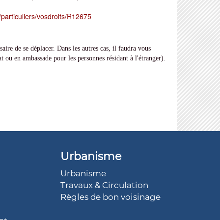
r/particuliers/vosdroits/R12675
ssaire de se déplacer. Dans les autres cas, il faudra vous
t ou en ambassade pour les personnes résidant à l'étranger).
Urbanisme
Urbanisme
Travaux & Circulation
Règles de bon voisinage