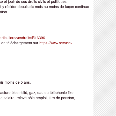
e et jouir de ses droits civils et politiques.
soit y résider depuis six mois au moins de façon continue
tion.
particuliers/vosdroits/R16396
u en téléchargement sur
https://www.service-
uis moins de 5 ans.
cture électricité, gaz, eau ou téléphonie fixe,
e salaire, relevé pôle emploi, titre de pension,