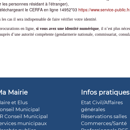
 les personnes résidant à l'étranger),
téléchargeant le CERFA en ligne 14952*03
https://www.service-public.f
les cas il sera indispensable de faire vérifier votre identité.
procurations en ligne,
si vous avez une identité numérique
, il n’est plus néce
auprès d’une autorité compétente (gendarmerie nationale, commissariat, consula
a Mairie
Infos pratiques
aire et Elus
Etat Civil/Affaires
onseil Municipal
générales
R Conseil Municipal
Réservations salles
ervices municipaux
Commerces/Santé