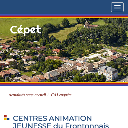
Menu
Cépet
Site officiel
Actualités page accueil
CAJ enquête
CENTRES ANIMATION
JEUNESSE du Frontonnais