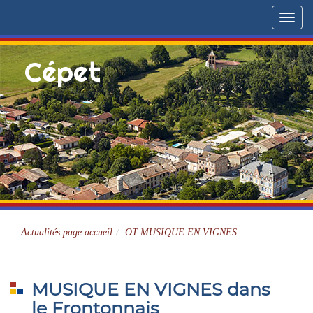
Menu
Cépet
Site officiel
Actualités page accueil
OT MUSIQUE EN VIGNES
MUSIQUE EN VIGNES dans
le Frontonnais