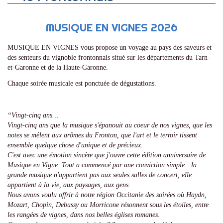
MUSIQUE EN VIGNES 2026
MUSIQUE EN VIGNES vous propose un voyage au pays des saveurs et
des senteurs du vignoble frontonnais situé sur les départements du Tarn-
et-Garonne et de la Haute-Garonne.
Chaque soirée musicale est ponctuée de dégustations.
“Vingt-cinq ans…
Vingt-cinq ans que la musique s'épanouit au coeur de nos vignes, que les
notes se mêlent aux arômes du Fronton, que l'art et le terroir tissent
ensemble quelque chose d'unique et de précieux.
C'est avec une émotion sincère que j'ouvre cette édition anniversaire de
Musique en Vigne. Tout a commencé par une conviction simple : la
grande musique n'appartient pas aux seules salles de concert, elle
appartient à la vie, aux paysages, aux gens.
Nous avons voulu offrir à notre région Occitanie des soirées où Haydn,
Mozart, Chopin, Debussy ou Morricone résonnent sous les étoiles, entre
les rangées de vignes, dans nos belles églises romanes.