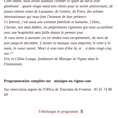
Cette année, nous avons souhaité célébrer ce quart de siècle avec
générosité : quatre-vingts musiciens réunis pour la soirée anniversaire, de
jeunes talents venus de Lausanne, de Genève, de Paris, des solistes
internationaux qui nous font l'honneur de leur présence.
Ce festival, c'est aussi une aventure familiale et humaine, Céline,
Clarisse, nos amis fidèles, les propriétaires vignerons qui nous accueillent
avec une hospitalité sans faille depuis le premier jour.
Je vous invite à savourer ces six rendez-vous exceptionnels, du mois de
juin jusqu'en décembre, à laisser la musique vous emporter, le verre à la
main, le coeur ouvert. Merci à vous tous d'être là, et… à dans vingt-cinq
ans !”
Eric et Céline Lesage, fondateurs de Musique en Vignes dans le
Frontonnais.
Programmation complète sur musique-en-vignes.com
Sur réservation auprès de l'Office de Tourisme de Fronton : 05 61 74 80
69.
Téléchargez le programme